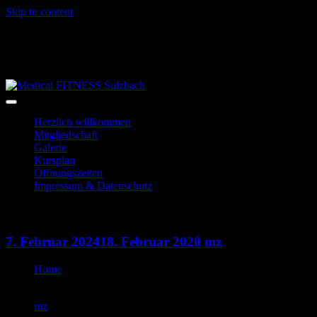
Skip to content
06028-3996
info@mf-sulzbach.de
Niedernberger Str. 2
Herzlich willkommen
Mitgliedschaft
Galerie
Kursplan
Öffnungszeiten
Impressum & Datenschutz
Indoorcycling
7. Februar 2024
18. Februar 2020
mz
Home
Indoorcycling
mz